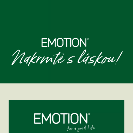
Nakrmte s láskou!