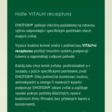
Naše VITALní receptura
EMOTION® splňuje všechny požadavky na zdravou
výživu odpovídající specifickým potřebám všech
malých zvířat.
Vysoce kvalitní krmné směsi s jedinečnou
VITAL®ní
recepturou
posilují imunitní systém, podporují
trávení a napomáhají celkové pohodě.
Každý, kdo chce krmit zvířata profesionálně a v
souladu s jejich specifickými potřebami, zvolí
EMOTION®. Díky jedinečné kombinaci inulinu,
aminokyselin a omega-3 mastných kyselin
podporuje EMOTION® zdraví zvířat a zajišťuje
vysoké pokrytí potřeby důležitých, vysoce
kvalitních živin. Přírodní, bez přidaných barviv a
konzervantů.