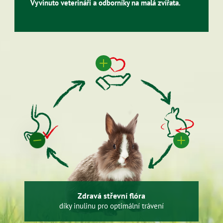
Vyvinuto veterináři a odborníky na malá zvířata.
Zdravá střevní flóra
díky inulinu pro optimální trávení