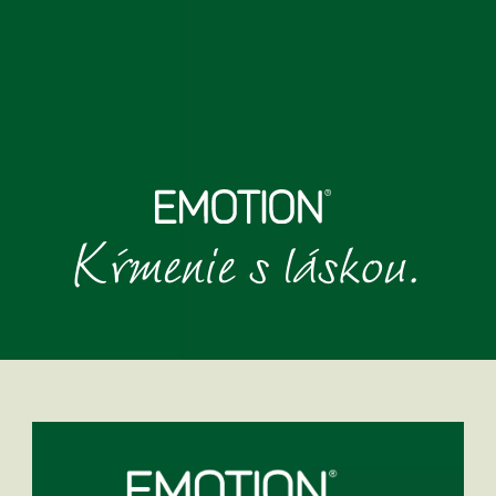
Kŕmenie s láskou.